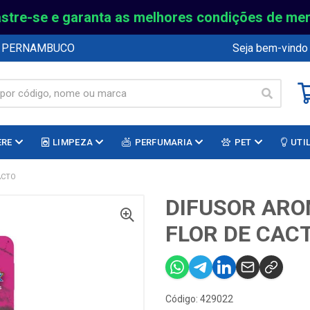
stre-se e garanta as melhores condições de me
E PERNAMBUCO
Seja bem-vindo
ERE
LIMPEZA
PERFUMARIA
PET
UTI
ACTO
DIFUSOR ARO
FLOR DE CAC
Código: 429022