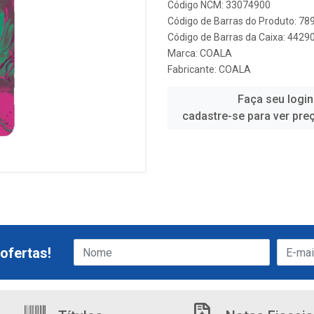
Código NCM: 33074900
Código de Barras do Produto: 7
Código de Barras da Caixa: 442
Marca:
COALA
Fabricante:
COALA
Faça seu login
cadastre-se para ver pre
ofertas!