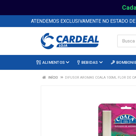
Cada
ATENDEMOS EXCLUSIVAMENTE NO ESTADO D
ALIMENTOS
BEBIDAS
BOMBONI
INÍCIO
DIFUSOR AROMAS COALA 100ML FLOR DE C