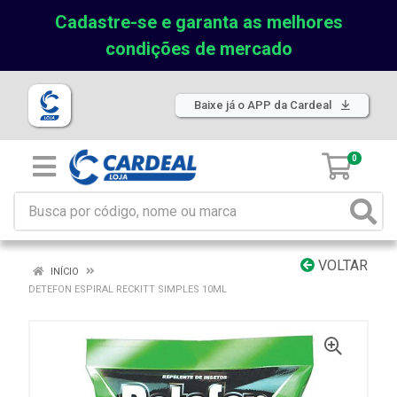
Cadastre-se e garanta as melhores
condições de mercado
Baixe já o APP da Cardeal
0
VOLTAR
INÍCIO
DETEFON ESPIRAL RECKITT SIMPLES 10ML