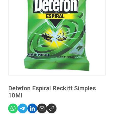
Detefon Espiral Reckitt Simples
10Ml