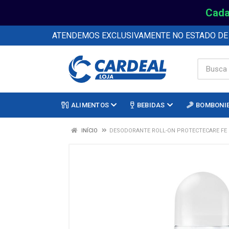
Cada
ATENDEMOS EXCLUSIVAMENTE NO ESTADO D
ALIMENTOS
BEBIDAS
BOMBONI
INÍCIO
DESODORANTE ROLL-ON PROTECTECARE FE