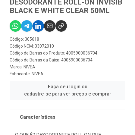
DESODORANTE ROLL-ON INVISIB
BLACK E WHITE CLEAR 50ML
Código: 305618
Código NCM: 33072010
Código de Barras do Produto: 4005900036704
Código de Barras da Caixa: 4005900036704
Marca:
NIVEA
Fabricante:
NIVEA
Faça seu login ou
cadastre-se para ver preços e comprar
Características
O QUE É? DESODORANTE ROLL ON QUE