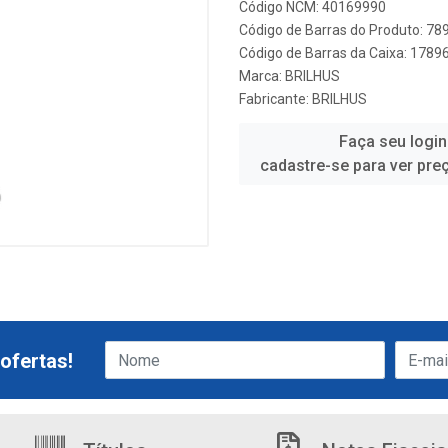
Código NCM: 40169990
Código de Barras do Produto: 7
Código de Barras da Caixa: 178
Marca:
BRILHUS
Fabricante:
BRILHUS
Faça seu login
cadastre-se para ver pre
ofertas!