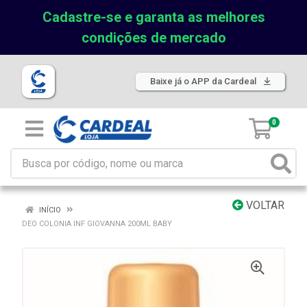
Cadastre-se e garanta as melhores
condições de mercado
Baixe já o APP da Cardeal
0
VOLTAR
INÍCIO
DEO COLONIA INF GIOVANNA 200ML BABY