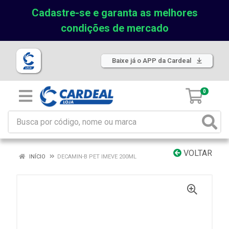
Cadastre-se e garanta as melhores
condições de mercado
Baixe já o APP da Cardeal
0
VOLTAR
INÍCIO
DECAMIN-B PET IMEVE 200ML