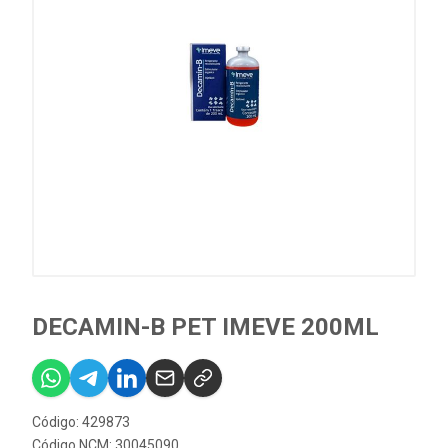
DECAMIN-B PET IMEVE 200ML
Código: 429873
Código NCM: 30045090