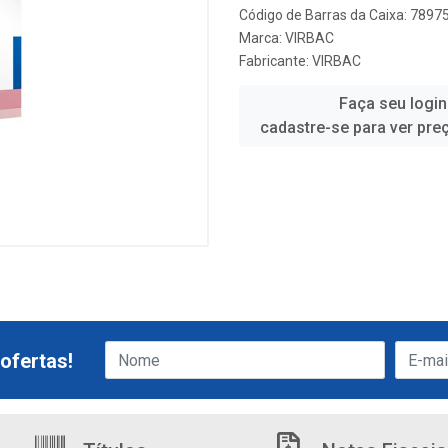
Código de Barras da Caixa: 789
Marca:
VIRBAC
Fabricante:
VIRBAC
Faça seu login
cadastre-se para ver pre
ofertas!