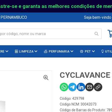
stre-se e garanta as melhores condições de me
E PERNAMBUCO
Seja bem-vindo
ERE
LIMPEZA
PERFUMARIA
PET
UTI
CYCLAVANCE 
Código: 429798
Código NCM: 30042073
Código de Barras do Produto: 7