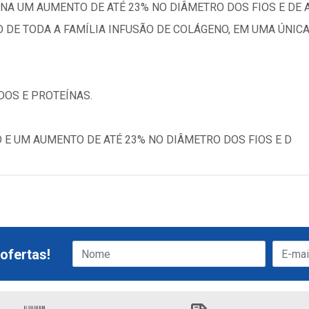
ONA UM AUMENTO DE ATÉ 23% NO DIÂMETRO DOS FIOS E DE A
O DE TODA A FAMÍLIA INFUSÃO DE COLÁGENO, EM UMA ÚNI
DOS E PROTEÍNAS.
 E UM AUMENTO DE ATÉ 23% NO DIÂMETRO DOS FIOS E D
ofertas!