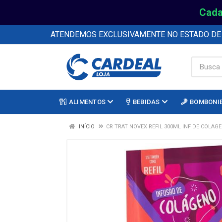
Cada
ATENDEMOS EXCLUSIVAMENTE NO ESTADO D
ALIMENTOS
BEBIDAS
BOMBONI
INÍCIO
CR TRAT NOVEX REFIL 300ML INF DE COLAG