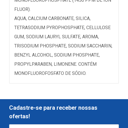
MONOFLUOROPHOSPHATE (1450 PPM DE IÓN
FLUOR).
AQUA, CALCIUM CARBONATE, SILICA,
TETRASODIUM PYROPHOSPHATE, CELLULOSE
GUM, SODIUM LAURYL SULFATE, AROMA,
TRISODIUM PHOSPHATE, SODIUM SACCHARIN,
BENZYL ALCOHOL, SODIUM PHOSPHATE,
PROPYLPARABEN, LIMONENE. CONTÉM
MONOFLUOROFOSFATO DE SÓDIO.
Cadastre-se para receber nossas
ofertas!