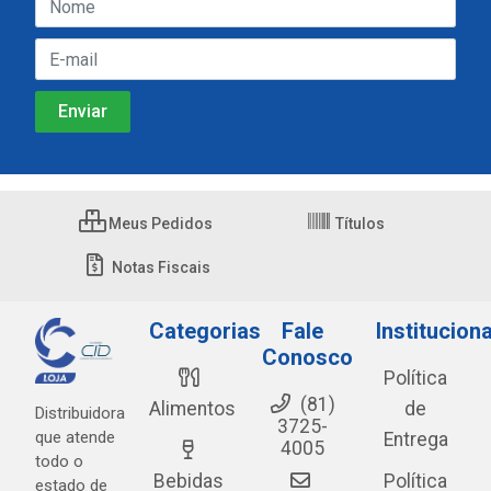
Meus Pedidos
Títulos
Notas Fiscais
Categorias
Fale
Instituciona
Conosco
Política
(81)
Alimentos
de
Distribuidora
3725-
que atende
Entrega
4005
todo o
Bebidas
Política
estado de