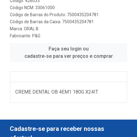
Código: 426033
Código NCM: 33061000
Código de Barras do Produto: 7500435204781
Código de Barras da Caixa: 7500435204781
Marca:
ORAL B
Fabricante:
P&G
Faça seu login ou
cadastre-se para ver preços e comprar
CREME DENTAL OB 4EM1 180G X24IT
Cadastre-se para receber nossas