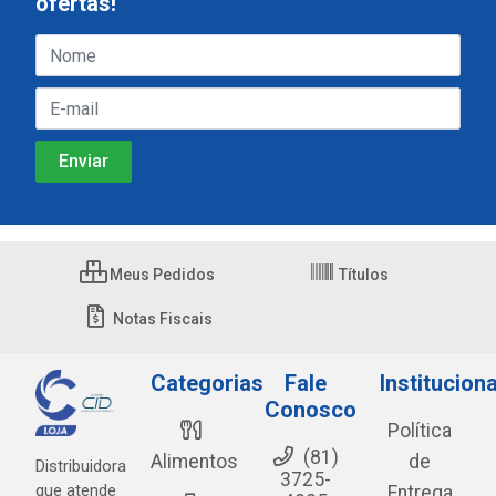
ofertas!
Meus Pedidos
Títulos
Notas Fiscais
Categorias
Fale
Instituciona
Conosco
Política
(81)
Alimentos
de
Distribuidora
3725-
que atende
Entrega