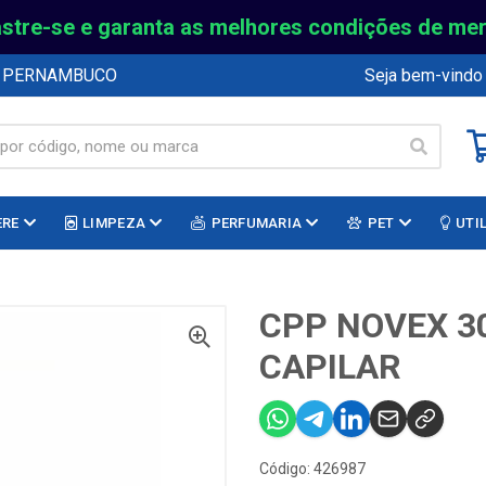
stre-se e garanta as melhores condições de me
E PERNAMBUCO
Seja bem-vindo
ERE
LIMPEZA
PERFUMARIA
PET
UTI
CPP NOVEX 3
CAPILAR
Código: 426987