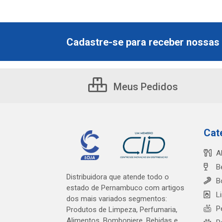
Cadastre-se para receber nossas 
Meus Pedidos
Cat
A
B
Distribuidora que atende todo o
B
estado de Pernambuco com artigos
L
dos mais variados segmentos:
P
Produtos de Limpeza, Perfumaria,
Alimentos, Bomboniere, Bebidas e