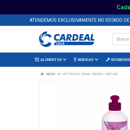
Cada
ATENDEMOS EXCLUSIVAMENTE NO ESTADO D
ALIMENTOS
BEBIDAS
BOMBONI
INÍCIO
CPP NOVEX 300ML HARMO. CAPILAR