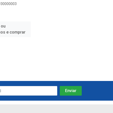
3930000003
 ou
ços e comprar