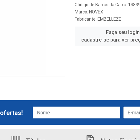
Código de Barras da Caixa: 148
Marca:
NOVEX
Fabricante:
EMBELLEZE
Faça seu login
cadastre-se para ver pre
ofertas!