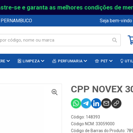
stre-se e garanta as melhores condições de me
E PERNAMBUCO
Seja bem-vindo
ERE
LIMPEZA
PERFUMARIA
PET
UTI
CPP NOVEX 3
Código: 148393
Código NCM: 33059000
Código de Barras do Produto: 7