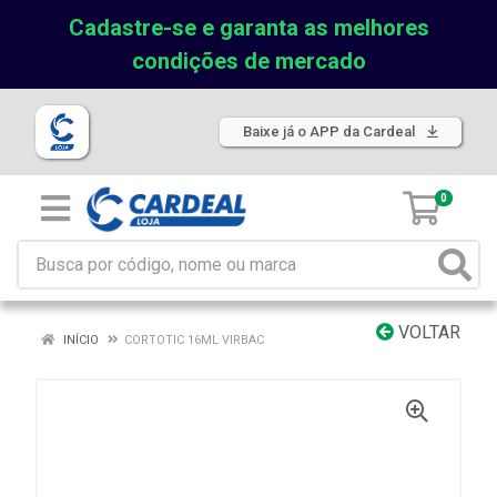
Cadastre-se e garanta as melhores
condições de mercado
Baixe já o APP da Cardeal
0
VOLTAR
INÍCIO
CORTOTIC 16ML VIRBAC