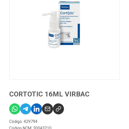
CORTOTIC 16ML VIRBAC
Código: 429794
Código NCM: 30043210