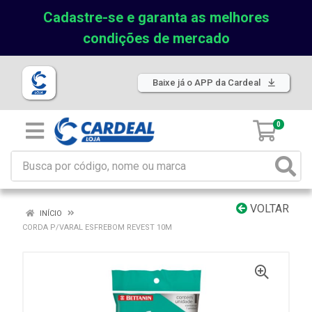
Cadastre-se e garanta as melhores
condições de mercado
Baixe já o APP da Cardeal
0
VOLTAR
INÍCIO
CORDA P/VARAL ESFREBOM REVEST 10M