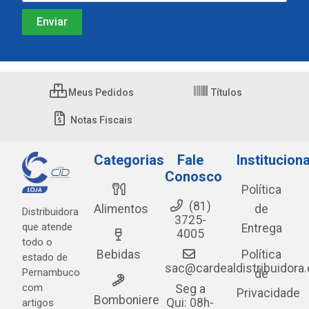
Meus Pedidos
Títulos
Notas Fiscais
Categorias
Fale
Instituciona
Conosco
Política
(81)
Alimentos
de
Distribuidora
3725-
que atende
Entrega
4005
todo o
Bebidas
Política
estado de
sac@cardealdistribuidora
Pernambuco
de
com
Seg a
Privacidade
Bomboniere
Qui: 08h-
artigos