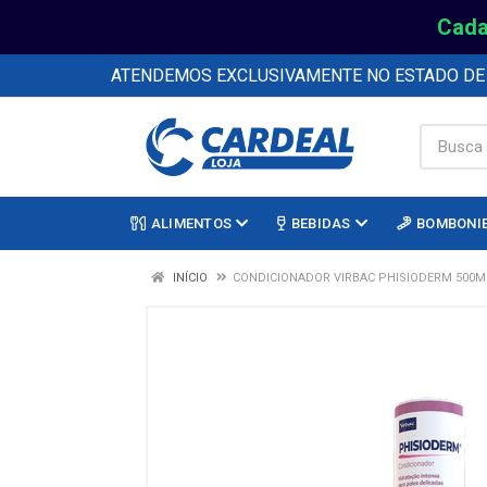
Cada
ATENDEMOS EXCLUSIVAMENTE NO ESTADO D
ALIMENTOS
BEBIDAS
BOMBONI
INÍCIO
CONDICIONADOR VIRBAC PHISIODERM 500M