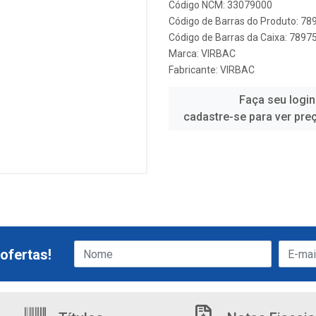
Código NCM: 33079000
Código de Barras do Produto: 7
Código de Barras da Caixa: 789
Marca:
VIRBAC
Fabricante:
VIRBAC
Faça seu login
cadastre-se para ver pre
ofertas!