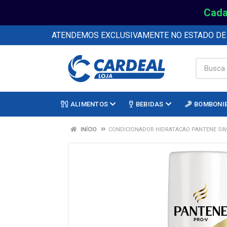
Cada
ATENDEMOS EXCLUSIVAMENTE NO ESTADO D
ALIMENTOS
BEBIDAS
BOMBONI
INÍCIO
CONDICIONADOR HIDRATACAO PANTENE SI