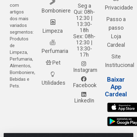
com
Seg a
Privacidade
Bomboniere
Qui: 08h-
artigos
12:30 |
dos mais
Passo a
13:30-
variados
passo
18h
Limpeza
segmentos:
Sex: 08h-
Loja
Produtos
12:30 |
Cardeal
de
13:30-
Perfumaria
Limpeza,
17h
Site
Perfumaria,
Pet
Institucional
Alimentos,
Instagram
Bomboniere,
Baixar
Bebidas e
Utilidades
Facebook
Pets.
App
Cardeal
LinkedIn