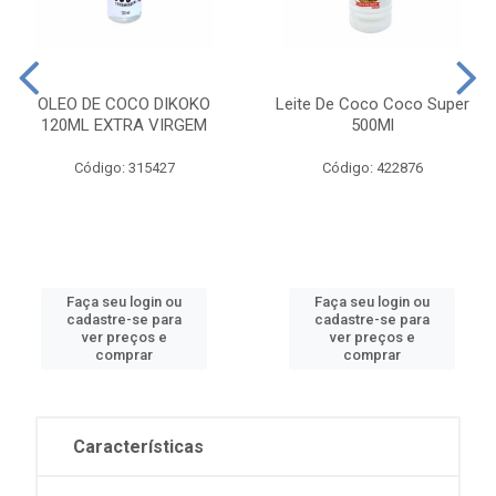
OLEO DE COCO DIKOKO
Leite De Coco Coco Super
120ML EXTRA VIRGEM
500Ml
Código: 315427
Código: 422876
Faça seu login ou
Faça seu login ou
cadastre-se para
cadastre-se para
ver preços e
ver preços e
comprar
comprar
Características