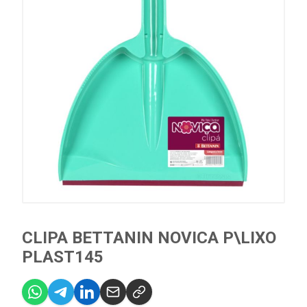
CLIPA BETTANIN NOVICA P\LIXO
PLAST145