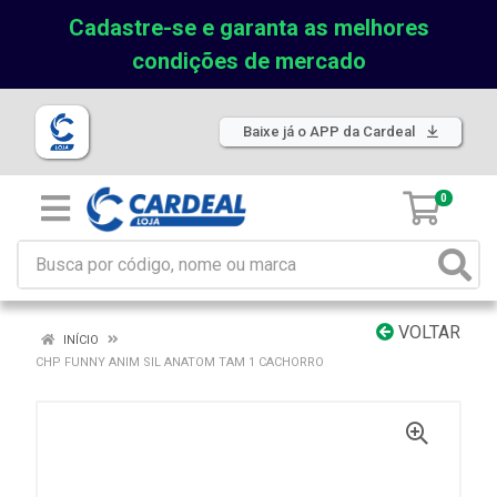
Cadastre-se e garanta as melhores
condições de mercado
Baixe já o APP da Cardeal
0
VOLTAR
INÍCIO
CHP FUNNY ANIM SIL ANATOM TAM 1 CACHORRO