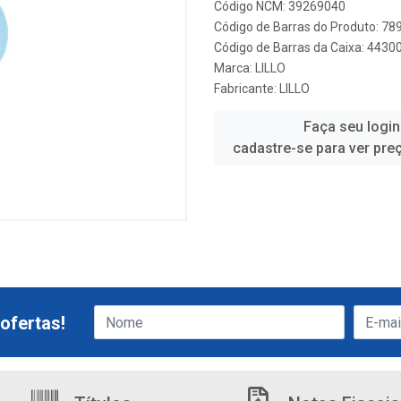
Código NCM: 39269040
Código de Barras do Produto: 7
Código de Barras da Caixa: 443
Marca:
LILLO
Fabricante:
LILLO
Faça seu login
cadastre-se para ver pre
ofertas!