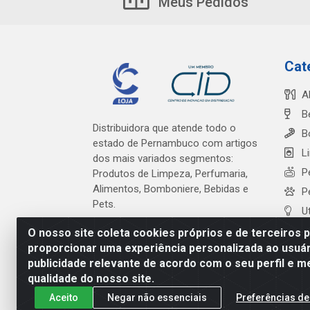
Meus Pedidos
Cat
A
B
Distribuidora que atende todo o
B
estado de Pernambuco com artigos
L
dos mais variados segmentos:
P
Produtos de Limpeza, Perfumaria,
Alimentos, Bomboniere, Bebidas e
P
Pets.
U
O nosso site coleta cookies próprios e de terceiros 
proporcionar uma experiência personalizada ao usuár
publicidade relevante de acordo com o seu perfil e m
Cardeal Distribuidora - Es
qualidade do nosso site.
Aceito
Negar não essenciais
Preferências de