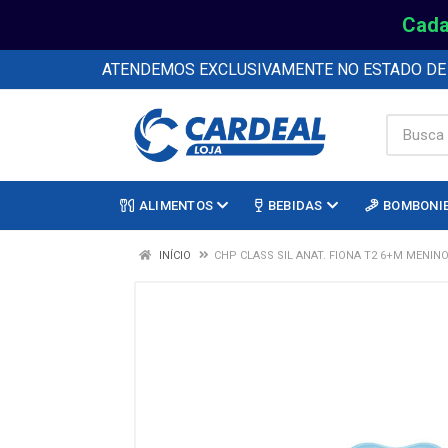
Cada
ATENDEMOS EXCLUSIVAMENTE NO ESTADO D
ALIMENTOS
BEBIDAS
BOMBONI
INÍCIO
CHP CLASS SIL ANAT. FIONA T2 6+M MENIN