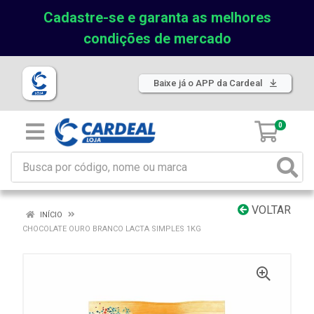
Cadastre-se e garanta as melhores
condições de mercado
Baixe já o APP da Cardeal
0
VOLTAR
INÍCIO
CHOCOLATE OURO BRANCO LACTA SIMPLES 1KG