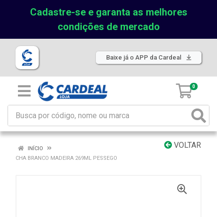
Cadastre-se e garanta as melhores
condições de mercado
Baixe já o APP da Cardeal
0
VOLTAR
INÍCIO
CHA BRANCO MADEIRA 269ML PESSEGO