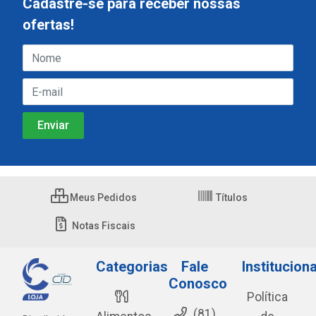
Cadastre-se para receber nossas
ofertas!
Meus Pedidos
Títulos
Notas Fiscais
Categorias
Fale
Instituciona
Conosco
Política
(81)