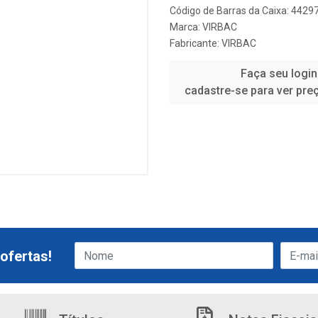
Código de Barras da Caixa: 442
Marca:
VIRBAC
Fabricante:
VIRBAC
Faça seu login
cadastre-se para ver pre
ofertas!