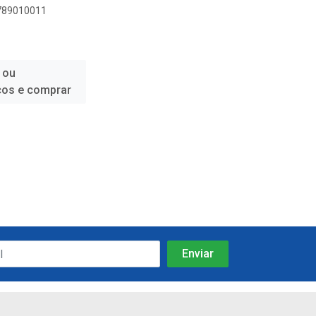
9789010011
 ou
ços e comprar