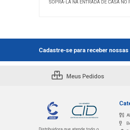
SOPRÁ-LA NA ENTRADA DE CASA NO P
Cadastre-se para receber nossas 
Meus Pedidos
Cat
A
B
Distribuidora que atende todo o