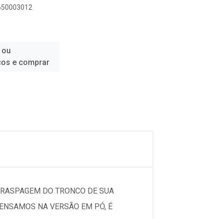
0650003012
 ou
ços e comprar
A RASPAGEM DO TRONCO DE SUA
PENSAMOS NA VERSÃO EM PÓ, É