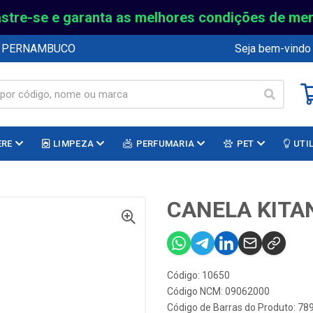
stre-se e garanta as melhores condições de me
E PERNAMBUCO
Seja bem-vindo
ERE
LIMPEZA
PERFUMARIA
PET
UTI
CANELA KITA
Código: 10650
Código NCM: 09062000
Código de Barras do Produto: 7