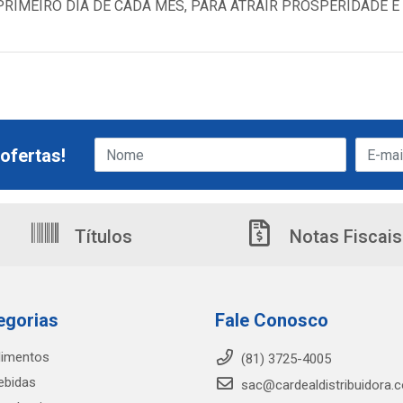
RIMEIRO DIA DE CADA MÊS, PARA ATRAIR PROSPERIDADE E 
ofertas!
Títulos
Notas Fiscais
egorias
Fale Conosco
limentos
(81) 3725-4005
ebidas
sac@cardealdistribuidora.