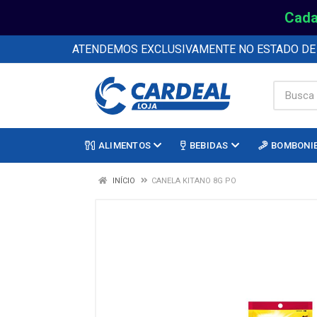
Cada
ATENDEMOS EXCLUSIVAMENTE NO ESTADO D
ALIMENTOS
BEBIDAS
BOMBONI
INÍCIO
CANELA KITANO 8G PO