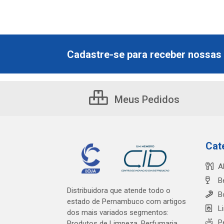
Cadastre-se para receber nossas 
Meus Pedidos
Cat
A
B
Distribuidora que atende todo o
B
estado de Pernambuco com artigos
L
dos mais variados segmentos:
P
Produtos de Limpeza, Perfumaria,