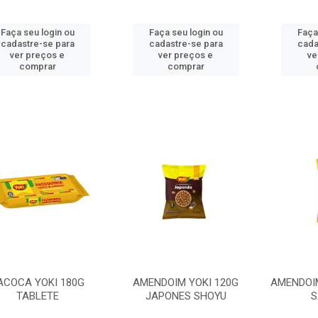
Faça seu login ou
Faça seu login ou
Faça
cadastre-se para
cadastre-se para
cada
ver preços e
ver preços e
ve
comprar
comprar
ACOCA YOKI 180G
AMENDOIM YOKI 120G
AMENDOIM
TABLETE
JAPONES SHOYU
S