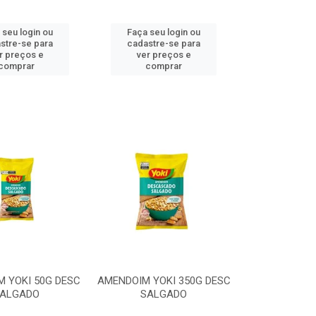
 seu login ou
Faça seu login ou
stre-se para
cadastre-se para
r preços e
ver preços e
comprar
comprar
 YOKI 50G DESC
AMENDOIM YOKI 350G DESC
ALGADO
SALGADO