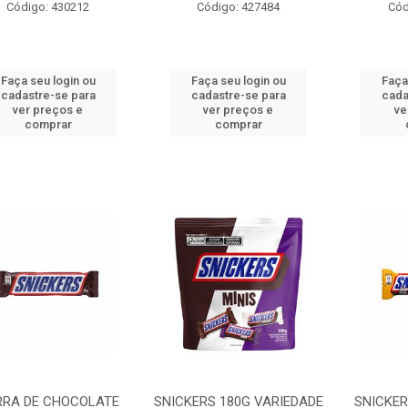
Código: 430212
Código: 427484
Cód
Faça seu login ou
Faça seu login ou
Faça
cadastre-se para
cadastre-se para
cada
ver preços e
ver preços e
ve
comprar
comprar
RRA DE CHOCOLATE
SNICKERS 180G VARIEDADE
SNICKER