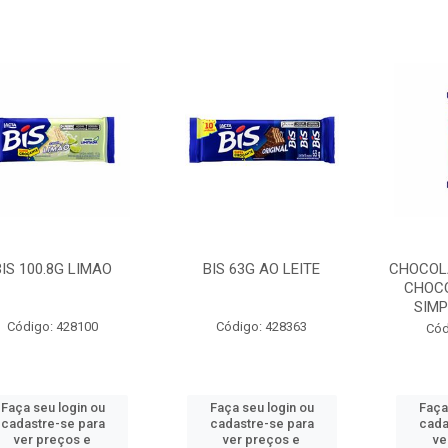
BIS 100.8G LIMAO
BIS 63G AO LEITE
CHOCOLA
CHOC
SIMP
Código: 428100
Código: 428363
Cód
Faça seu login ou
Faça seu login ou
Faça
cadastre-se para
cadastre-se para
cada
ver preços e
ver preços e
ve