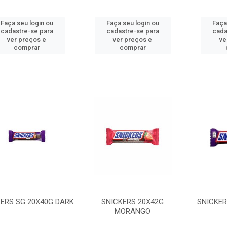
Faça seu login ou
Faça seu login ou
Faça
cadastre-se para
cadastre-se para
cada
ver preços e
ver preços e
ve
comprar
comprar
ERS SG 20X40G DARK
SNICKERS 20X42G
SNICKER
MORANGO