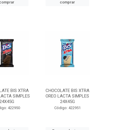
comprar
comprar
ATE BIS XTRA
CHOCOLATE BIS XTRA
LACTA SIMPLES
OREO LACTA SIMPLES
24X45G
24X45G
igo: 422950
Código: 422951