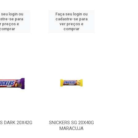
 seu login ou
Faça seu login ou
stre-se para
cadastre-se para
r preços e
ver preços e
comprar
comprar
S DARK 20X42G
SNICKERS SG 20X40G
MARACUJA