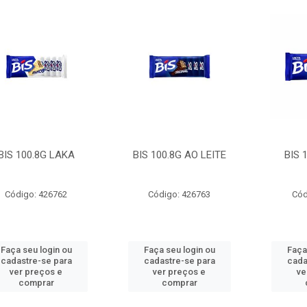
BIS 100.8G LAKA
BIS 100.8G AO LEITE
BIS 
Código: 426762
Código: 426763
Cód
Faça seu login ou
Faça seu login ou
Faça
cadastre-se para
cadastre-se para
cada
ver preços e
ver preços e
ve
comprar
comprar