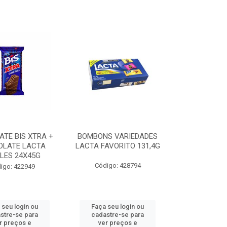
TE BIS XTRA +
BOMBONS VARIEDADES
OLATE LACTA
LACTA FAVORITO 131,4G
LES 24X45G
Código: 428794
igo: 422949
 seu login ou
Faça seu login ou
stre-se para
cadastre-se para
r preços e
ver preços e