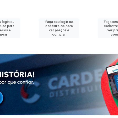
 login ou
Faça seu login ou
Faça seu
e-se para
cadastre-se para
cadastre
reços e
ver preços e
ver pr
prar
comprar
com