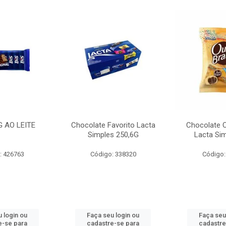
G AO LEITE
Chocolate Favorito Lacta
Chocolate 
Simples 250,6G
Lacta Si
: 426763
Código: 338320
Código:
 login ou
Faça seu login ou
Faça seu
e-se para
cadastre-se para
cadastre