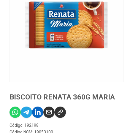
BISCOITO RENATA 360G MARIA
Código: 192198
Código NCM: 19053100