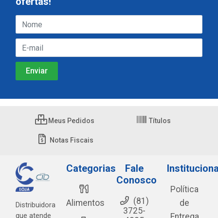
ofertas!
Meus Pedidos
Títulos
Notas Fiscais
Categorias
Fale
Instituciona
Conosco
Política
(81)
Alimentos
de
Distribuidora
3725-
que atende
Entrega