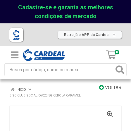
Cadastre-se e garanta as melhores
condições de mercado
Baixe já o APP da Cardeal
0
VOLTAR
INÍCIO
BISC CLUB SOCIAL 06X23.5G CEBOLA CARAMEL