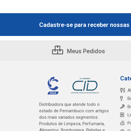
Cadastre-se para receber nossas 
Meus Pedidos
Cat
A
B
Distribuidora que atende todo o
B
estado de Pernambuco com artigos
L
dos mais variados segmentos:
P
Produtos de Limpeza, Perfumaria,
Alimentos, Bomboniere, Bebidas e