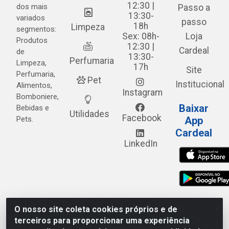
12:30 |
dos mais
Passo a
13:30-
variados
passo
18h
Limpeza
segmentos:
Sex: 08h-
Loja
Produtos
12:30 |
Cardeal
de
13:30-
Perfumaria
Limpeza,
17h
Site
Perfumaria,
Pet
Institucional
Alimentos,
Instagram
Bomboniere,
Baixar
Bebidas e
Utilidades
Facebook
Pets.
App
Cardeal
LinkedIn
O nosso site coleta cookies próprios e de
Cardeal Distribuidora - Estrada Alto do Moura, 582 - Alto
terceiros para proporcionar uma experiência
do Moura - Caruaru/PE - CEP 55.040-120 - CNPJ