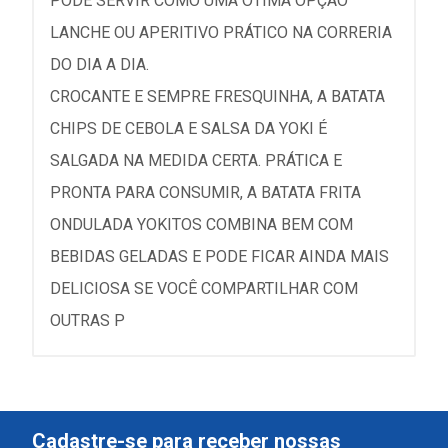
PODE SERVIR COMO UMA ÓTIMA OPÇÃO
LANCHE OU APERITIVO PRÁTICO NA CORRERIA
DO DIA A DIA.
CROCANTE E SEMPRE FRESQUINHA, A BATATA
CHIPS DE CEBOLA E SALSA DA YOKI É
SALGADA NA MEDIDA CERTA. PRÁTICA E
PRONTA PARA CONSUMIR, A BATATA FRITA
ONDULADA YOKITOS COMBINA BEM COM
BEBIDAS GELADAS E PODE FICAR AINDA MAIS
DELICIOSA SE VOCÊ COMPARTILHAR COM
OUTRAS P
Cadastre-se para receber nossas