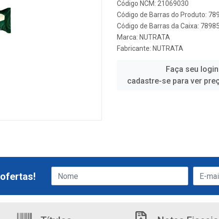
Código NCM: 21069030
Código de Barras do Produto: 7
Código de Barras da Caixa: 789
Marca:
NUTRATA
Fabricante:
NUTRATA
Faça seu login
cadastre-se para ver pre
ofertas!