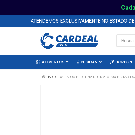
Cada
ATENDEMOS EXCLUSIVAMENTE NO ESTADO D
ALIMENTOS
BEBIDAS
BOMBONI
INÍCIO
BARRA PROTEINA NUTR ATA 70G PISTACH C