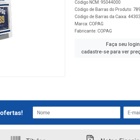
Código NCM: 95044000
Código de Barras do Produto: 7
Código de Barras da Caixa: 443
Marca:
COPAG
Fabricante:
COPAG
Faça seu login
cadastre-se para ver pre
ofertas!