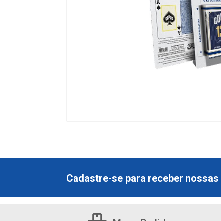
Cadastre-se para receber nossas 