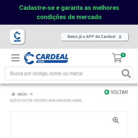
Cadastre-se e garanta as melhores
condições de mercado
Baixe já o APP da Cardeal
0
VOLTAR
INÍCIO
AZEITE EXTRA VIRGEM CASA MADEIRA 500ML