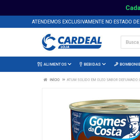
Cada
ATENDEMOS EXCLUSIVAMENTE NO ESTADO D
ALIMENTOS
BEBIDAS
BOMBONI
INÍCIO
ATUM SOLIDO EM OLEO SABOR DEFUMADO 