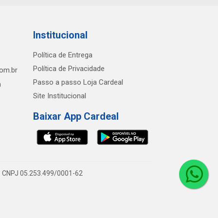
Institucional
Política de Entrega
Política de Privacidade
com.br
Passo a passo Loja Cardeal
h
Site Institucional
Baixar App Cardeal
0 - CNPJ 05.253.499/0001-62