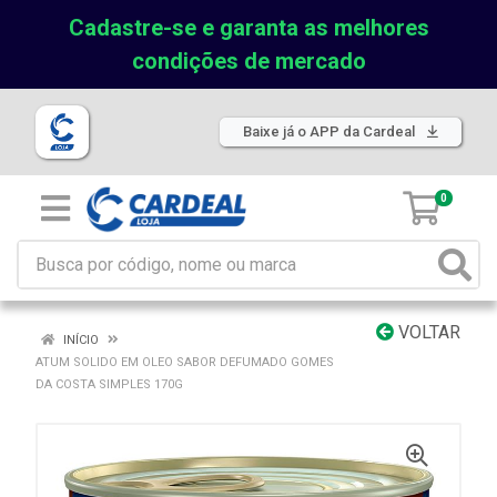
Cadastre-se e garanta as melhores
condições de mercado
Baixe já o APP da Cardeal
0
VOLTAR
INÍCIO
ATUM SOLIDO EM OLEO SABOR DEFUMADO GOMES
DA COSTA SIMPLES 170G