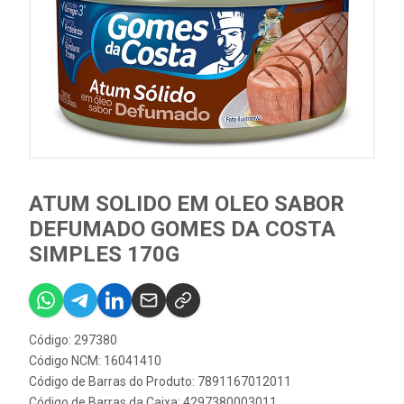
ATUM SOLIDO EM OLEO SABOR
DEFUMADO GOMES DA COSTA
SIMPLES 170G
Código: 297380
Código NCM: 16041410
Código de Barras do Produto: 7891167012011
Código de Barras da Caixa: 4297380003011