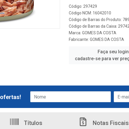
Código: 297429
Código NCM: 16042010
Código de Barras do Produto: 7
Código de Barras da Caixa: 297
Marca:
GOMES DA COSTA
Fabricante:
GOMES DA COSTA
Faça seu login
cadastre-se para ver pre
ofertas!
Títulos
Notas Fiscais