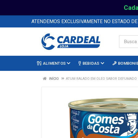
Cada
ATENDEMOS EXCLUSIVAMENTE NO ESTADO D
ALIMENTOS
BEBIDAS
BOMBONI
INÍCIO
ATUM RALADO EM OLEO SABOR DEFUMADO 