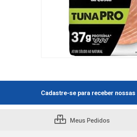
Cadastre-se para receber nossas 
Meus Pedidos