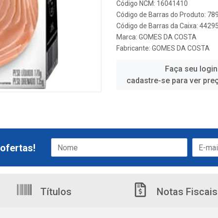
Código NCM: 16041410
Código de Barras do Produto: 7
Código de Barras da Caixa: 442
Marca:
GOMES DA COSTA
Fabricante:
GOMES DA COSTA
Faça seu login
cadastre-se para ver pre
ofertas!
Títulos
Notas Fiscais