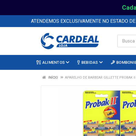
Cada
ATENDEMOS EXCLUSIVAMENTE NO ESTADO D
ALIMENTOS
BEBIDAS
BOMBONI
INÍCIO
APARELHO DE BARBEAR GILLETTE PROBAK II