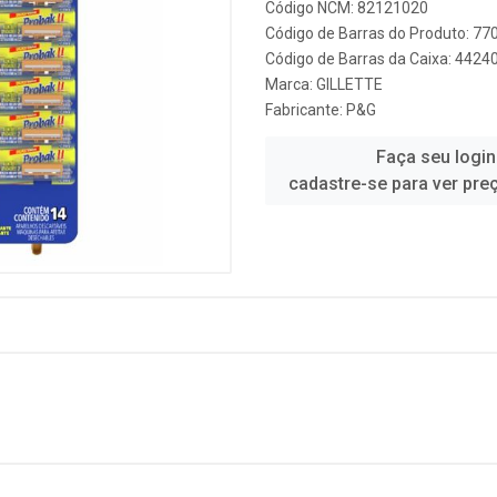
Código NCM: 82121020
Código de Barras do Produto: 7
Código de Barras da Caixa: 442
Marca:
GILLETTE
Fabricante:
P&G
Faça seu login
cadastre-se para ver pre