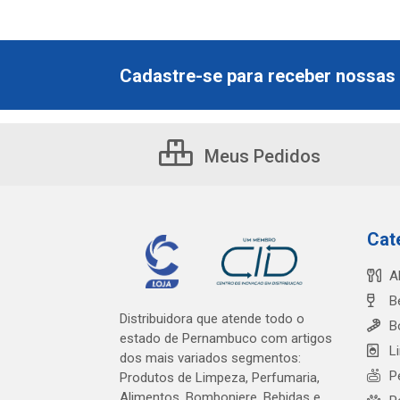
Cadastre-se para receber nossas 
Meus Pedidos
Cat
A
B
Distribuidora que atende todo o
B
estado de Pernambuco com artigos
L
dos mais variados segmentos:
P
Produtos de Limpeza, Perfumaria,
Alimentos, Bomboniere, Bebidas e