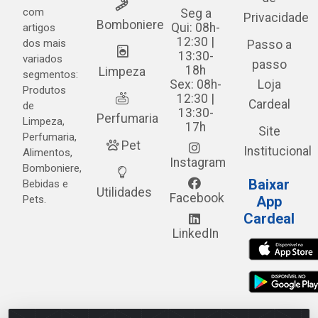
com
Seg a
Privacidade
Bomboniere
Qui: 08h-
artigos
12:30 |
dos mais
Passo a
13:30-
variados
passo
18h
Limpeza
segmentos:
Sex: 08h-
Loja
Produtos
12:30 |
Cardeal
de
13:30-
Perfumaria
Limpeza,
17h
Site
Perfumaria,
Pet
Institucional
Alimentos,
Instagram
Bomboniere,
Baixar
Bebidas e
Utilidades
Facebook
Pets.
App
Cardeal
LinkedIn