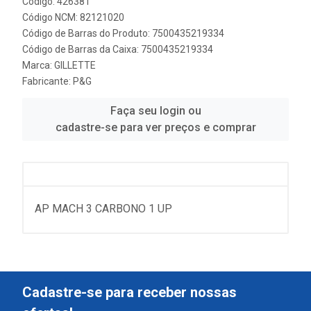
Código: 426381
Código NCM: 82121020
Código de Barras do Produto: 7500435219334
Código de Barras da Caixa: 7500435219334
Marca:
GILLETTE
Fabricante:
P&G
Faça seu login ou
cadastre-se para ver preços e comprar
AP MACH 3 CARBONO 1 UP
Cadastre-se para receber nossas