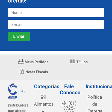
ofertas!
Meus Pedidos
Títulos
Notas Fiscais
Categorias
Fale
Instituciona
Conosco
Política
(81)
Alimentos
de
Distribuidora
3725-
que atende
Entrega