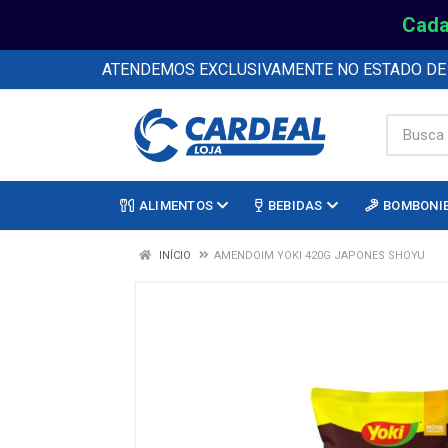
Cada
ATENDEMOS EXCLUSIVAMENTE NO ESTADO D
ALIMENTOS
BEBIDAS
BOMBONI
INÍCIO
AMENDOIM YOKI 420G JAPONES SHOYU