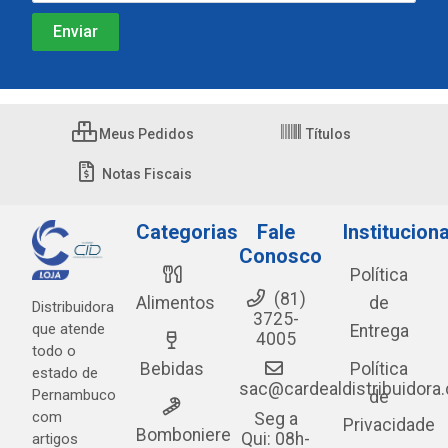
Meus Pedidos
Títulos
Notas Fiscais
Categorias
Fale
Instituciona
Conosco
Política
(81)
Alimentos
de
Distribuidora
3725-
que atende
Entrega
4005
todo o
Bebidas
Política
estado de
sac@cardealdistribuidora
Pernambuco
de
com
Seg a
Privacidade
Bomboniere
Qui: 08h-
artigos